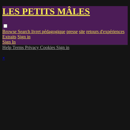
LES PETITS MÂLES
Browse
Search
livret pédagogique
presse
site
retours d'expériences
Extraits
Sign in
Sign In
Help
Terms
Privacy
Cookies
Sign in
×